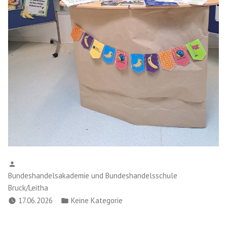
Verfasst
von
Bundeshandelsakademie und Bundeshandelsschule
Bruck/Leitha
Veröffentlicht
17.06.2026
Keine Kategorie
in