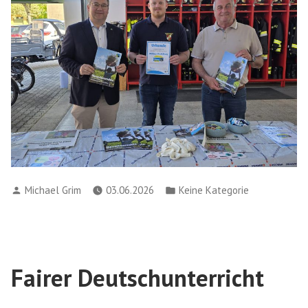
Verfasst
Veröffentlicht
Michael Grim
03.06.2026
Keine Kategorie
von
in
Fairer Deutschunterricht