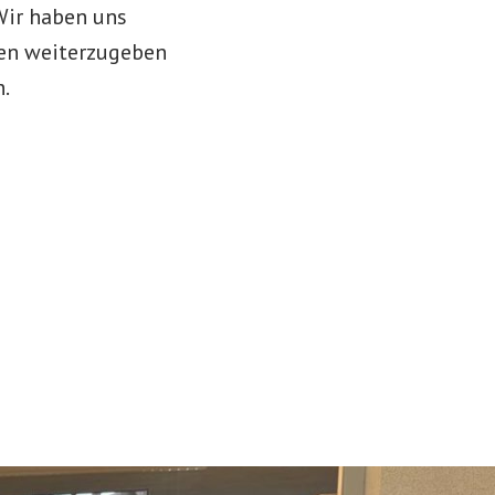
Wir haben uns
len weiterzugeben
n.