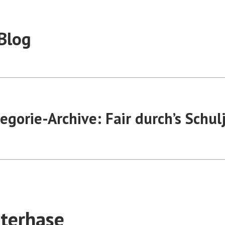
Blog
egorie-Archive:
Fair durch’s Schul
sterhase