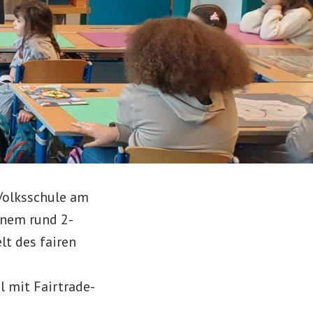
Volksschule am
inem rund 2-
lt des fairen
l mit Fairtrade-