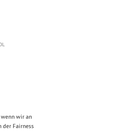
OL
 wenn wir an
n der Fairness