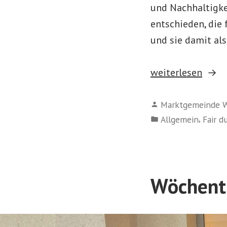
und Nachhaltigke
entschieden, die
und sie damit als
„Bananen-
weiterlesen
Verteilaktion
Verfasst
an
Marktgemeinde W
von
Veröffentlicht
,
Allgemein
Fair d
unseren
in
Volksschulen“
Wöchentl