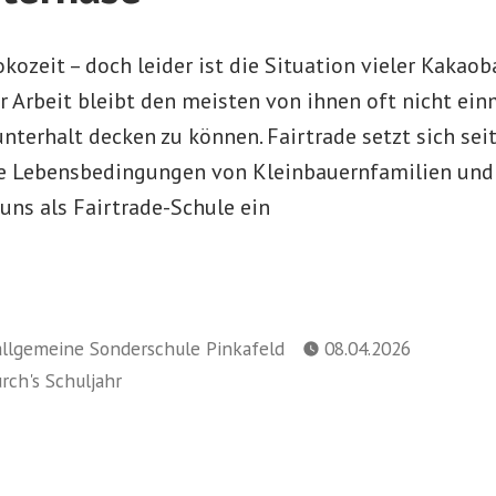
okozeit – doch leider ist die Situation vieler Kakao
ter Arbeit bleibt den meisten von ihnen oft nicht ein
terhalt decken zu können. Fairtrade setzt sich seit
re Lebensbedingungen von Kleinbauernfamilien und
 uns als Fairtrade-Schule ein
allgemeine Sonderschule Pinkafeld
08.04.2026
urch's Schuljahr