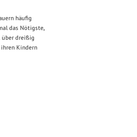
bauern häufig
mal das Nötigste,
 über dreißig
 ihren Kindern