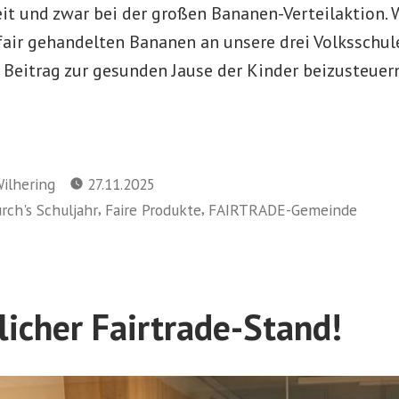
it und zwar bei der großen Bananen-Verteilaktion. 
 fair gehandelten Bananen an unsere drei Volksschu
 Beitrag zur gesunden Jause der Kinder beizusteuer
ilhering
27.11.2025
,
,
urch's Schuljahr
Faire Produkte
FAIRTRADE-Gemeinde
icher Fairtrade-Stand!