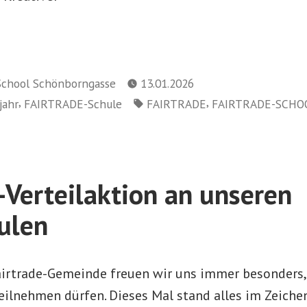
School Schönborngasse
13.01.2026
Schlagwörter:
,
,
jahr
FAIRTRADE-Schule
FAIRTRADE
FAIRTRADE-SCHO
Verteilaktion an unseren
ulen
airtrade-Gemeinde freuen wir uns immer besonders,
eilnehmen dürfen. Dieses Mal stand alles im Zeiche