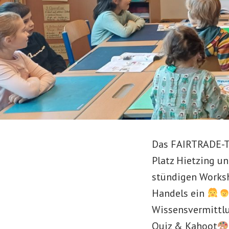
Das FAIRTRADE-Te
Platz Hietzing un
stündigen Worksho
Handels ein
Wissensvermittlu
Quiz & Kahoot