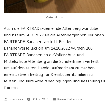
Verteilaktion
Auch die FAIRTRADE-Gemeinde Altenberg war dabei
und hat am14.10.2022 an die Altenberger Schülerinnen
FAIRTRADE-Bananen verteilt. Bei der
Bananenverteilaktion am 14.10.2022 wurden 200
FAIRTRADE-Bananen an dieVolksschule und
Mittelschule Altenberg an die SchülerInnen verteilt,
um auf den fairen Handel aufmerksam zu machen,
einen aktiven Beitrag für Kleinbauernfamilien zu
leisten und faire Arbeitsbedingungen und Bezahlung zu
fördern.
Verfasst
Veröffentlicht
unknown
03.03.2026
Keine Kategorie
von
in