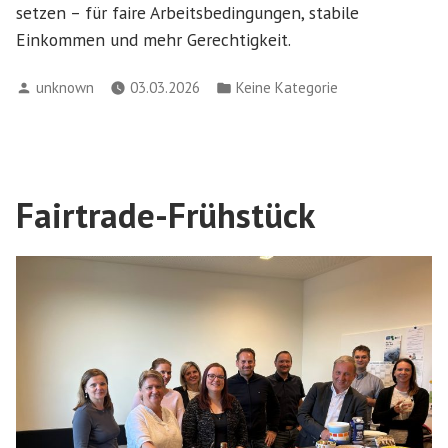
setzen – für faire Arbeitsbedingungen, stabile
Einkommen und mehr Gerechtigkeit.
Verfasst
Veröffentlicht
unknown
03.03.2026
Keine Kategorie
von
in
Fairtrade-Frühstück