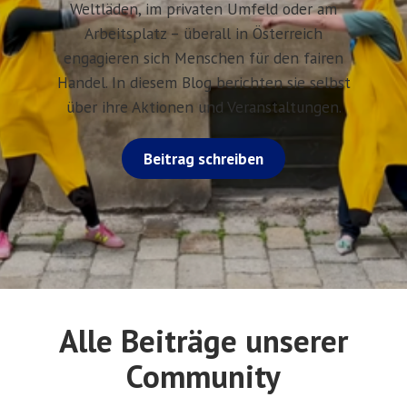
Weltläden, im privaten Umfeld oder am
Arbeitsplatz – überall in Österreich
engagieren sich Menschen für den fairen
Handel. In diesem Blog berichten sie selbst
über ihre Aktionen und Veranstaltungen.
Beitrag schreiben
Alle Beiträge unserer
Community