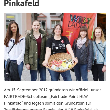
Pinkafeld
Am 15. September 2017 gründeten wir offiziell unser
FAIRTRADE-Schoolteam „Fairtrade Point HLW
Pinkafeld“ und legten somit den Grundstein zur
Zertifizierung unsere Schule, der HLW Pinkafeld, als