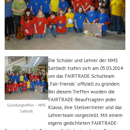
Die Schüler und Lehrer der NMS
Sattledt trafen sich am 05.03.2014
um das FAIRTRADE Schulteam
„Fair-friends“ offiziell zu gründen.
Bei diesem Treffen wurden die
FAIRTRADE-Beauftragten jeder
Gründungtreffen – NMS
Klasse, ihre Stellvertreter und das
Sattledt
Lehrerteam vorgestellt. Mit einem
eigens gedichteten FAIRTRADE-