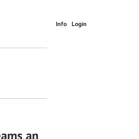
Info
Login
eams an