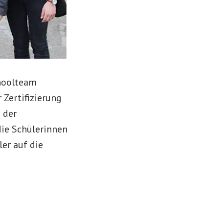
choolteam
 Zertifizierung
 der
die Schülerinnen
ler auf die