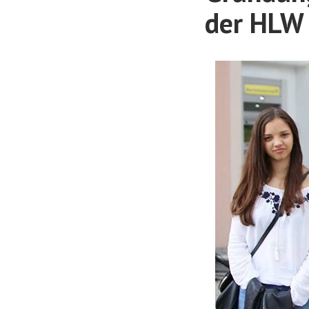
der HLW 