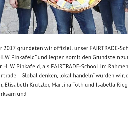
 2017 gründeten wir offiziell unser FAIRTRADE-S
HLW Pinkafeld“ und legten somit den Grundstein zur
er HLW Pinkafeld, als FAIRTRADE-School. Im Rahmen
rtrade – Global denken, lokal handeln“ wurden wir, 
, Elisabeth Krutzler, Martina Toth und Isabella Rieg
rksam und