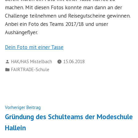
machen. Mit diesen Fotos konnte man dann an der
Challenge teilnehmen und Reisegutscheine gewinnen.
Anbei ein Foto des Teams 2017/18 und unser
Aushängeflyer.
Dein Foto mit einer Tasse
Verfasst
HAK/HAS Mistelbach
15.06.2018
von
Veröffentlicht
FAIRTRADE-Schule
in
Beitragsnavigation
Nächster
Vorheriger Beitrag
Beitrag:
Gründung des Schulteams der Modeschule
Hallein