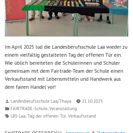
Im April 2025 lud die Landesberufsschule Laa wieder zu
einem vielfältig gestalteten Tag der offenen Tür ein.
Wie üblich bereiteten die Schülerinnen und Schüler
gemeinsam mit dem Fairtrade-Team der Schule einen
Verkaufsstand mit Lebensmitteln und Handwerk aus
dem fairen Handel vor!
Verfasst
Landesberufsschule Laa/Thaya
21.10.2025
von
Veröffentlicht
,
FAIRTRADE-Schule
Veranstaltung
in
Schlagwörter:
,
,
LBS Laa
Tag der offenen Tür
Verkaufsstand