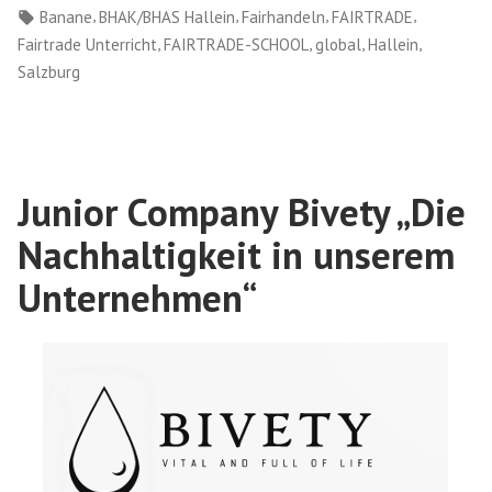
in
Schlagwörter:
,
,
,
,
Banane
BHAK/BHAS Hallein
Fairhandeln
FAIRTRADE
,
,
,
,
Fairtrade Unterricht
FAIRTRADE-SCHOOL
global
Hallein
Salzburg
Junior Company Bivety „Die
Nachhaltigkeit in unserem
Unternehmen“