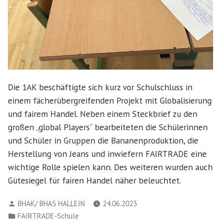
Die 1AK beschäftigte sich kurz vor Schulschluss in
einem fächerübergreifenden Projekt mit Globalisierung
und fairem Handel. Neben einem Steckbrief zu den
großen „global Players“ bearbeiteten die Schülerinnen
und Schüler in Gruppen die Bananenproduktion, die
Herstellung von Jeans und inwiefern FAIRTRADE eine
wichtige Rolle spielen kann. Des weiteren wurden auch
Gütesiegel für fairen Handel näher beleuchtet.
Verfasst
BHAK/ BHAS HALLEIN
24.06.2023
von
Veröffentlicht
FAIRTRADE-Schule