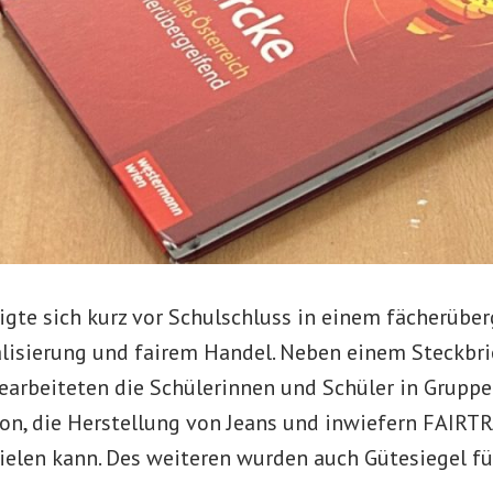
igte sich kurz vor Schulschluss in einem fächerübe
alisierung und fairem Handel. Neben einem Steckbri
bearbeiteten die Schülerinnen und Schüler in Gruppe
n, die Herstellung von Jeans und inwiefern FAIRT
pielen kann. Des weiteren wurden auch Gütesiegel fü