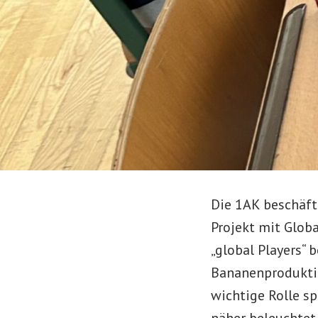
Die 1AK beschäft
Projekt mit Glob
„global Players“ 
Bananenproduktio
wichtige Rolle s