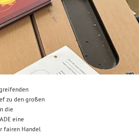
rgreifenden
ef zu den großen
n die
RADE eine
r fairen Handel