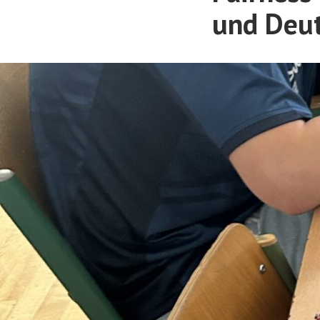
und Deut