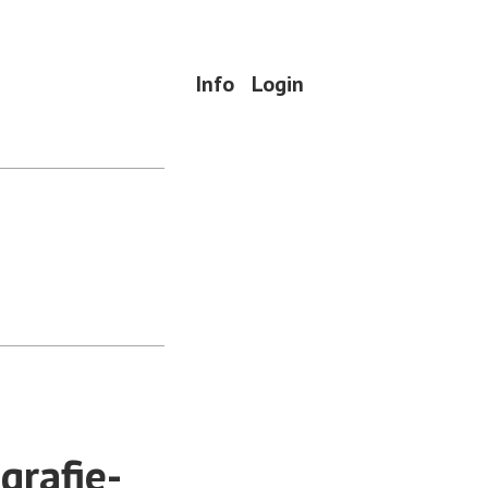
Info
Login
grafie-