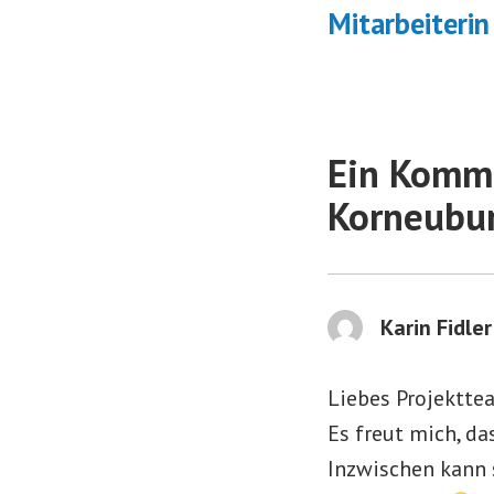
B
Mitarbeiteri
Ein Komme
Korneubu
Karin Fidler
Liebes Projektte
Es freut mich, da
Inzwischen kann 