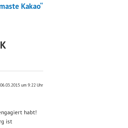
Beitrag:
amaste Kakao“
AK
06.03.2015 um 9:22 Uhr
engagiert habt!
g ist