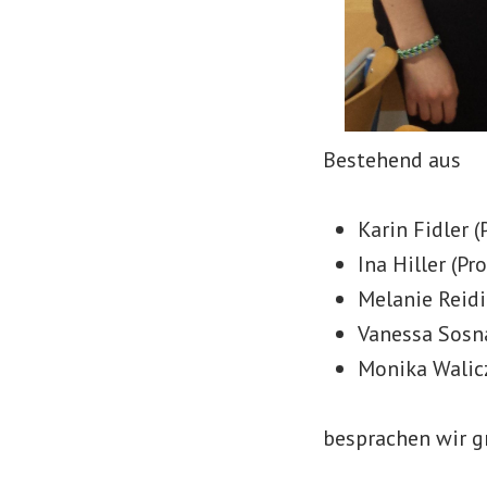
Bestehend aus
Karin Fidler (
Ina Hiller (Pr
Melanie Reid
Vanessa Sosn
Monika Walic
besprachen wir g