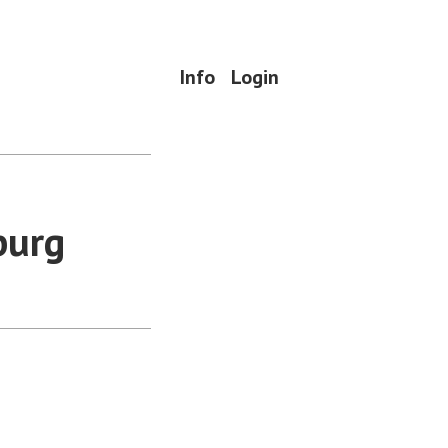
Info
Login
burg