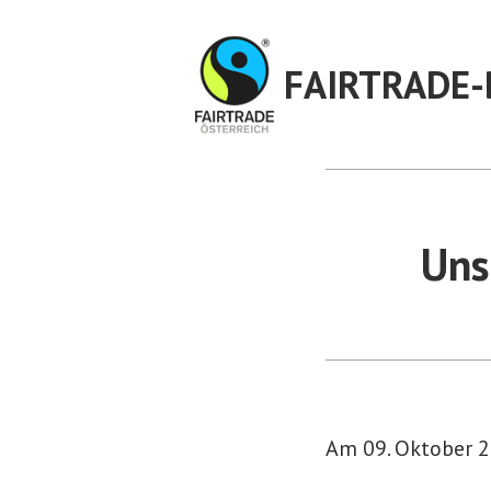
Zum
Inhalt
FAIRTRADE-
springen
Uns
Am 09. Oktober 2