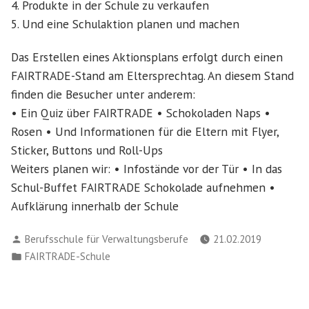
4. Produkte in der Schule zu verkaufen
5. Und eine Schulaktion planen und machen
Das Erstellen eines Aktionsplans erfolgt durch einen
FAIRTRADE-Stand am Eltersprechtag. An diesem Stand
finden die Besucher unter anderem:
• Ein Quiz über FAIRTRADE • Schokoladen Naps •
Rosen • Und Informationen für die Eltern mit Flyer,
Sticker, Buttons und Roll-Ups
Weiters planen wir: • Infostände vor der Tür • In das
Schul-Buffet FAIRTRADE Schokolade aufnehmen •
Aufklärung innerhalb der Schule
Verfasst
Berufsschule für Verwaltungsberufe
21.02.2019
von
Veröffentlicht
FAIRTRADE-Schule
in