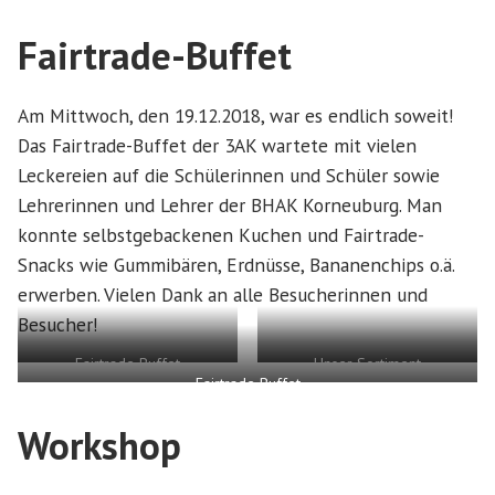
Lösen des Quizzes
Fairtrade-Buffet
Am Mittwoch, den 19.12.2018, war es endlich soweit!
Das Fairtrade-Buffet der 3AK wartete mit vielen
Leckereien auf die Schülerinnen und Schüler sowie
Lehrerinnen und Lehrer der BHAK Korneuburg. Man
konnte selbstgebackenen Kuchen und Fairtrade-
Snacks wie Gummibären, Erdnüsse, Bananenchips o.ä.
erwerben. Vielen Dank an alle Besucherinnen und
Besucher!
Fairtrade Buffet
Unser Sortiment
Fairtrade Buffet
Workshop