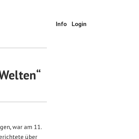
Info
Login
 Welten“
gen, war am 11.
erichtete über