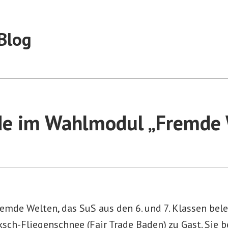
Blog
de im Wahlmodul „Fremde
mde Welten, das SuS aus den 6. und 7. Klassen bele
sch-Fliegenschnee (Fair Trade Baden) zu Gast. Sie b