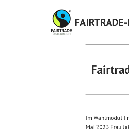
Zum
Inhalt
FAIRTRADE-
springen
Fairtra
Im Wahlmodul Fre
Mai 2023 Frau Jak