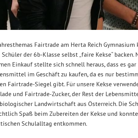
ahresthemas Fairtrade am Herta Reich Gymnasium 
 Schüler der 6b-Klasse selbst „faire Kekse“ backen.
n Einkauf stellte sich schnell heraus, dass es gar 
ebensmittel im Geschäft zu kaufen, da es nur besti
n Fairtrade-Siegel gibt. Für unsere Kekse verwend
lade und Fairtrade-Zucker, der Rest der Lebensmitt
 biologischer Landwirtschaft aus Österreich. Die Sc
ichtlich Spaß beim Zubereiten der Kekse und konnte
tischen Schulalltag entkommen.