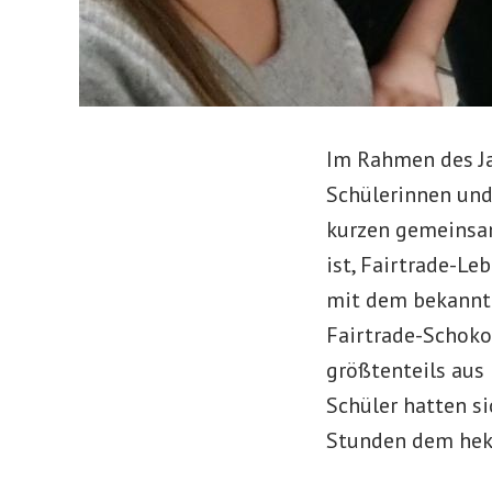
Im Rahmen des J
Schülerinnen und
kurzen gemeinsame
ist, Fairtrade-L
mit dem bekannte
Fairtrade-Schoko
größtenteils aus
Schüler hatten s
Stunden dem hek