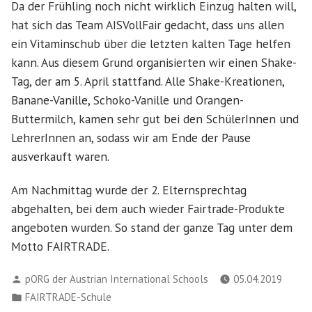
Da der Frühling noch nicht wirklich Einzug halten will,
hat sich das Team AISVollFair gedacht, dass uns allen
ein Vitaminschub über die letzten kalten Tage helfen
kann. Aus diesem Grund organisierten wir einen Shake-
Tag, der am 5. April stattfand. Alle Shake-Kreationen,
Banane-Vanille, Schoko-Vanille und Orangen-
Buttermilch, kamen sehr gut bei den SchülerInnen und
LehrerInnen an, sodass wir am Ende der Pause
ausverkauft waren.
Am Nachmittag wurde der 2. Elternsprechtag
abgehalten, bei dem auch wieder Fairtrade-Produkte
angeboten wurden. So stand der ganze Tag unter dem
Motto FAIRTRADE.
Verfasst
pORG der Austrian International Schools
05.04.2019
von
Veröffentlicht
FAIRTRADE-Schule
in