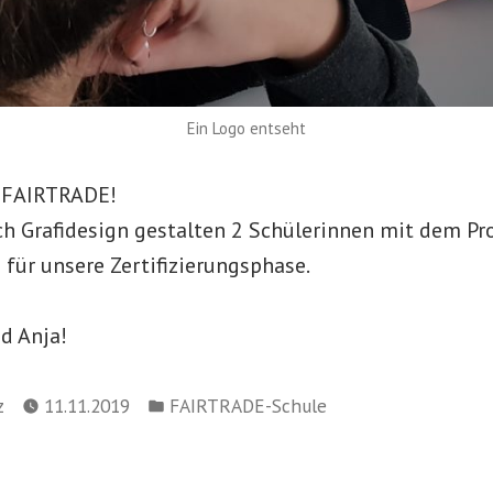
Ein Logo entseht
 FAIRTRADE!
ch Grafidesign gestalten 2 Schülerinnen mit dem P
für unsere Zertifizierungsphase.
d Anja!
Veröffentlicht
z
11.11.2019
FAIRTRADE-Schule
in