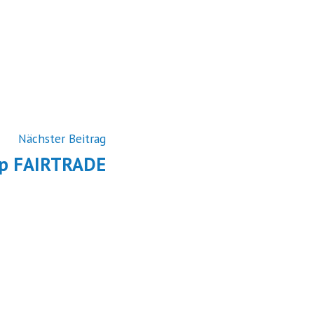
Vorheriger
Nächster Beitrag
Beitrag:
p FAIRTRADE