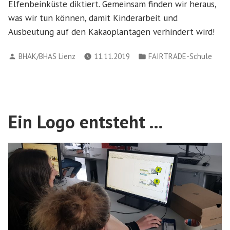
Elfenbeinküste diktiert. Gemeinsam finden wir heraus,
was wir tun können, damit Kinderarbeit und
Ausbeutung auf den Kakaoplantagen verhindert wird!
Verfasst
Veröffentlicht
BHAK/BHAS Lienz
11.11.2019
FAIRTRADE-Schule
von
in
Ein Logo entsteht …