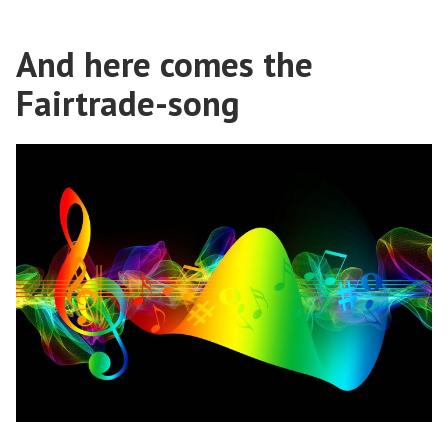
And here comes the
Fairtrade-song