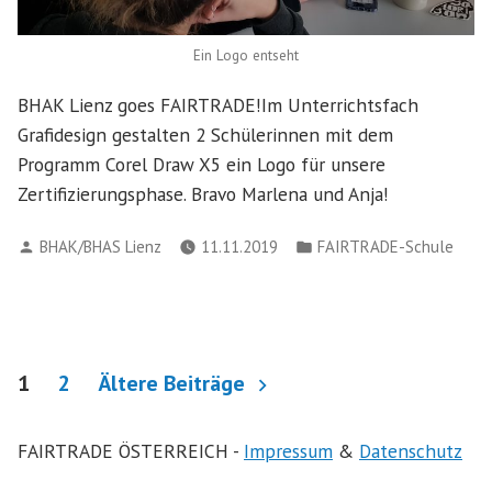
Ein Logo entseht
BHAK Lienz goes FAIRTRADE!Im Unterrichtsfach
Grafidesign gestalten 2 Schülerinnen mit dem
Programm Corel Draw X5 ein Logo für unsere
Zertifizierungsphase. Bravo Marlena und Anja!
Verfasst
Veröffentlicht
BHAK/BHAS Lienz
11.11.2019
FAIRTRADE-Schule
von
in
Seitennummerierung
1
2
Ältere Beiträge
der
FAIRTRADE ÖSTERREICH -
Impressum
&
Datenschutz
Beiträge