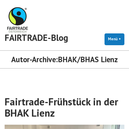
Zum
Inhalt
springen
FAIRTRADE-Blog
Menü
+
auf
zug
Autor-Archive:
BHAK/BHAS Lienz
Fairtrade-Frühstück in der
BHAK Lienz