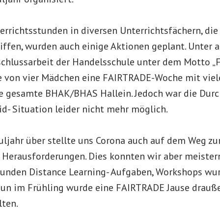
errichtsstunden in diversen Unterrichtsfächern, di
ffen, wurden auch einige Aktionen geplant. Unter 
chlussarbeit der Handelsschule unter dem Motto „
e von vier Mädchen eine FAIRTRADE-Woche mit viel
e gesamte BHAK/BHAS Hallein. Jedoch war die Dur
d- Situation leider nicht mehr möglich.
ljahr über stellte uns Corona auch auf dem Weg z
e Herausforderungen. Dies konnten wir aber meiste
tunden Distance Learning- Aufgaben, Workshops wu
un im Frühling wurde eine FAIRTRADE Jause drauße
lten.