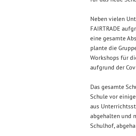
Neben vielen Unt
FAIRTRADE aufgri
eine gesamte Abs
plante die Grupp
Workshops für di
aufgrund der Covi
Das gesamte Schu
Schule vor einig
aus Unterrichtss
abgehalten und n
Schulhof, abgeha