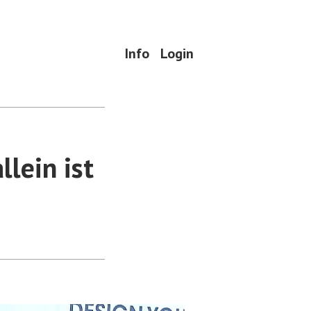
Info
Login
lein ist