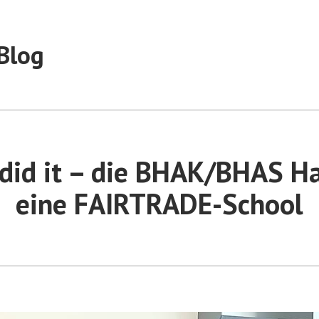
Blog
 did it – die BHAK/BHAS Hal
eine FAIRTRADE-School