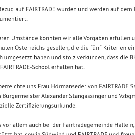
n Bezug auf FAIRTRADE wurden und werden auf dem
umentiert.
eren Umstände konnten wir alle Vorgaben erfüllen 
ulen Österreichs gesellen, die die fünf Kriterien e
ch umgesetzt haben und stolz verkünden, dass die
l FAIRTRADE-School erhalten hat.
überreichte uns Frau Hörmanseder von FAIRTRADE S
h Bürgermeister Alexander Stangassinger und Vzbgm
izielle Zertifizierungsurkunde.
 vor allem auch bei der Fairtradegemeinde Hallein,
tützt hat, sowie Südwind und FAIRTRADE und freue