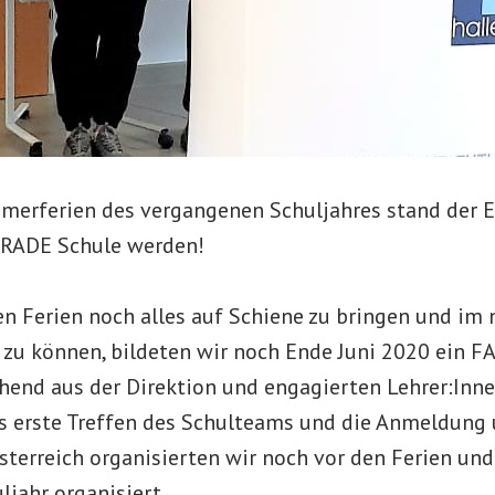
merferien des vergangenen Schuljahres stand der E
TRADE Schule werden!
en Ferien noch alles auf Schiene zu bringen und im 
n zu können, bildeten wir noch Ende Juni 2020 ein 
hend aus der Direktion und engagierten Lehrer:Inn
as erste Treffen des Schulteams und die Anmeldung 
terreich organisierten wir noch vor den Ferien und
ljahr organisiert.