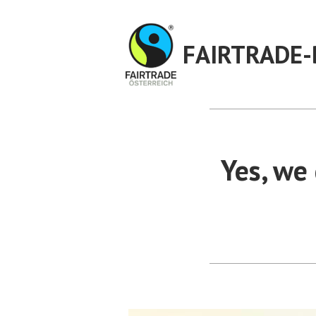
Zum
Inhalt
FAIRTRADE-
springen
Yes, we