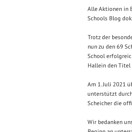
Alle Aktionen i
Schools Blog dok
Trotz der besond
nun zu den 69 Sch
School erfolgrei
Hallein den Tite
Am 1. Juli 2021 
unterstützt durc
Scheicher die off
Wir bedanken uns
Beginn an unters