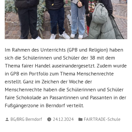
Im Rahmen des Unterrichts (GPB und Religion) haben
sich die Schülerinnen und Schüler der 3B mit dem
Thema fairer Handel auseinandergesetzt. Zudem wurde
in GPB ein Portfolio zum Thema Menschenrechte
erstellt. Ganz im Zeichen der Woche der
Menschenrechte haben die Schülerinnen und Schüler
faire Schokolade an Passantinnen und Passanten in der
Fußgängerzone in Berndorf verteilt.
Verfasst
Veröffentlicht
BG/BRG Berndorf
24.12.2024
FAIRTRADE-Schule
von
in