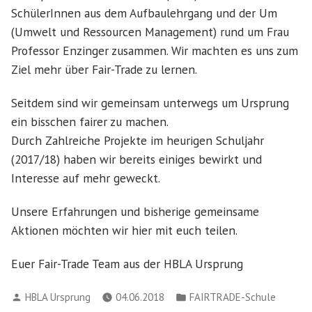
SchülerInnen aus dem Aufbaulehrgang und der Um
(Umwelt und Ressourcen Management) rund um Frau
Professor Enzinger zusammen. Wir machten es uns zum
Ziel mehr über Fair-Trade zu lernen.
Seitdem sind wir gemeinsam unterwegs um Ursprung
ein bisschen fairer zu machen.
Durch Zahlreiche Projekte im heurigen Schuljahr
(2017/18) haben wir bereits einiges bewirkt und
Interesse auf mehr geweckt.
Unsere Erfahrungen und bisherige gemeinsame
Aktionen möchten wir hier mit euch teilen.
Euer Fair-Trade Team aus der HBLA Ursprung
Verfasst
Veröffentlicht
HBLA Ursprung
04.06.2018
FAIRTRADE-Schule