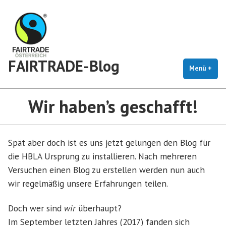
Zum
Inhalt
springen
FAIRTRADE-Blog
Menü
+
auf
zug
Wir haben’s geschafft!
Spät aber doch ist es uns jetzt gelungen den Blog für
die HBLA Ursprung zu installieren. Nach mehreren
Versuchen einen Blog zu erstellen werden nun auch
wir regelmäßig unsere Erfahrungen teilen.
Doch wer sind
wir
überhaupt?
Im September letzten Jahres (2017) fanden sich