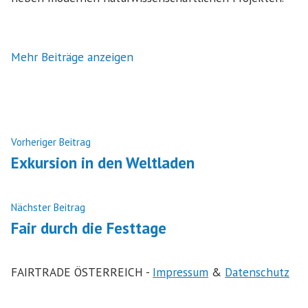
Mehr Beiträge anzeigen
Beitragsnavigation
Nächster
Vorheriger Beitrag
Beitrag:
Exkursion in den Weltladen
Vorheriger
Nächster Beitrag
Beitrag:
Fair durch die Festtage
FAIRTRADE ÖSTERREICH -
Impressum
&
Datenschutz