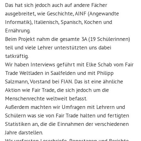
Das hat sich jedoch auch auf andere Fächer
ausgebreitet, wie Geschichte, AINF (Angewandte
Informatik), Italienisch, Spanisch, Kochen und
Ernährung.
Beim Projekt nahm die gesamte 3A (19 Schülerinnen)
teil und viele Lehrer unterstützten uns dabei
tatkräftig.
Wir haben Interviews geführt mit Elke Schab vom Fair
Trade Weltladen in Saalfelden und mit Philipp
Salzmann, Vorstand bei FIAN. Das ist eine ähnliche
Aktion wie Fair Trade, die sich jedoch um die
Menschenrechte weltweit befasst.
Außerdem machten wir Umfragen mit Lehrern und
Schülern was sie von Fair Trade halten und fertigten
Statistiken an, die die Einnahmen der verschiedenen
Jahre darstellen.
Wir verfassten Leserbriefe, Reportagen und Berichte