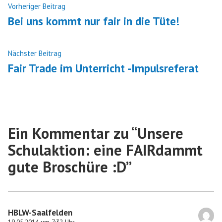
Beitragsnavigation
Nächster
Vorheriger Beitrag
Beitrag:
Bei uns kommt nur fair in die Tüte!
Vorheriger
Nächster Beitrag
Beitrag:
Fair Trade im Unterricht -Impulsreferat
Ein Kommentar zu “
Unsere
Schulaktion: eine FAIRdammt
gute Broschüre :D
”
HBLW-Saalfelden