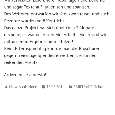
und sogar Texte auf italienisch und spanisch.
Des Weiteren entwarfen wir Kreuzworträtsel und auch
Rezepte wurden veröffentlicht.
Das ganze Projekt hat sich über circa 2 Monate
gezogen, es war doch sehr viel Arbeit, jedoch sind wir
mit unserem Ergebnis umso stolzer!
Beim Elternsprechtag konnte man die Broschüren
gegen freiwillige Spenden erwerben, sie fanden
reißenden Absatz!
Arrivederci e a presto!
Verfasst
Veröffentlicht
hblw-saalfelden
16.05.2014
FAIRTRADE-Schule
von
in