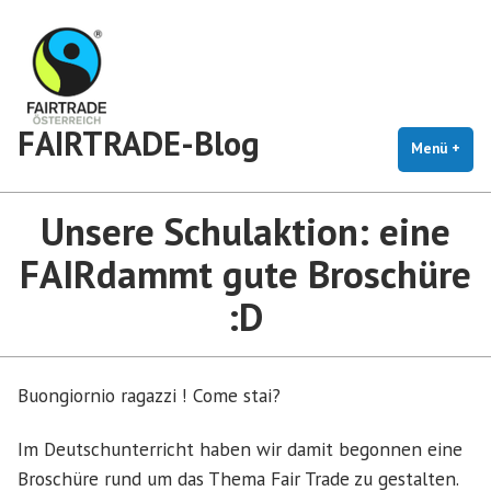
Zum
Inhalt
springen
FAIRTRADE-Blog
Menü
+
auf
zug
Unsere Schulaktion: eine
FAIRdammt gute Broschüre
:D
Buongiornio ragazzi ! Come stai?
Im Deutschunterricht haben wir damit begonnen eine
Broschüre rund um das Thema Fair Trade zu gestalten.