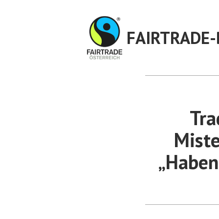
Zum
Inhalt
FAIRTRADE-
springen
Tra
Mist
„Haben 