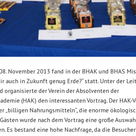
08. November 2013 fand in der BHAK und BHAS Mis
r auch in Zukunft genug Erde?“ statt. Unter der Leit
d organisierte der Verein der Absolventen der
demie (HAK) den interessanten Vortrag. Der HAK-V
der „billigen Nahrungsmitteln“, die enorme ökologi
 Gästen wurde nach dem Vortrag eine große Auswahl
n. Es bestand eine hohe Nachfrage, da die Besucher