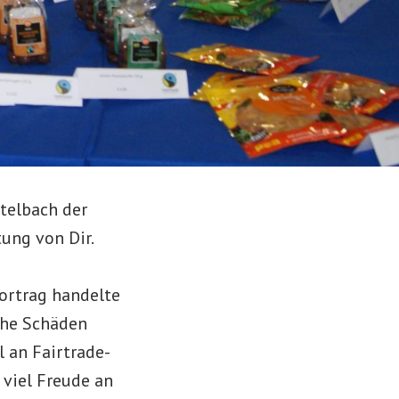
telbach der
ung von Dir.
ortrag handelte
sche Schäden
 an Fairtrade-
 viel Freude an