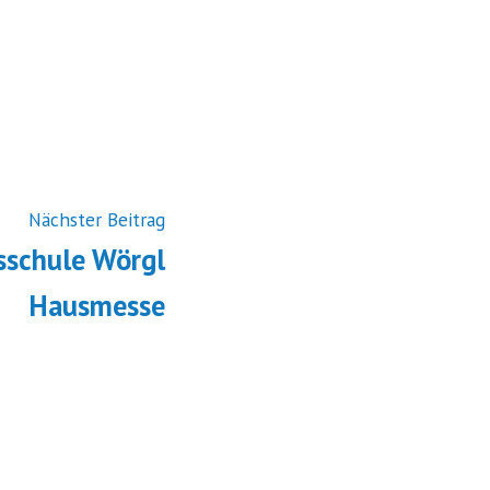
Vorheriger
Nächster Beitrag
Beitrag:
sschule Wörgl
Hausmesse