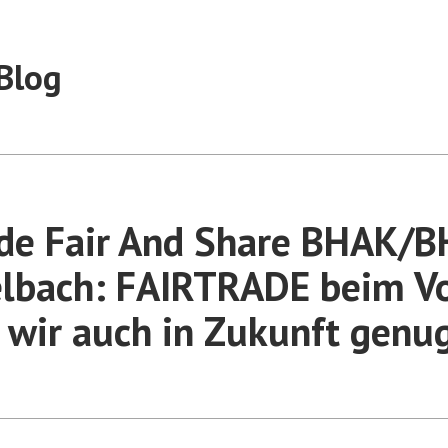
Blog
de Fair And Share BHAK/
elbach: FAIRTRADE beim Vo
wir auch in Zukunft genu