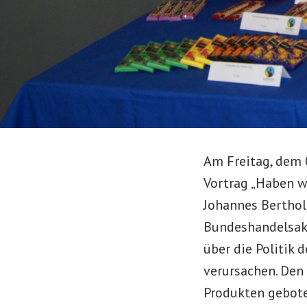
Am Freitag, dem 
Vortrag „Haben wi
Johannes Berthol
Bundeshandelsaka
über die Politik 
verursachen. Den
Produkten gebote