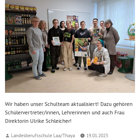
Wir haben unser Schulteam aktualisiert! Dazu gehören
Schülervertreter/innen, Lehrerinnen und auch Frau
Direktorin Ulrike Schleicher!
Verfasst
Landesberufsschule Laa/Thaya
19.01.2023