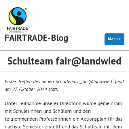
Zum
Inhalt
springen
FAIRTRADE-Blog
Menü
+
auf
zug
Schulteam fair@landwied
Erstes Treffen des neuen Schulteams „fair@landwied“ fand
am 27. Oktober 2014 statt.
Unter Teilnahme unserer Direktorin wurde gemeinsam
mit Schülerinnen und Schülern und den
teilnehmenden Professorinnen ein Aktionsplan für das
nächste Semester erstellt und das Schulteam mit dem