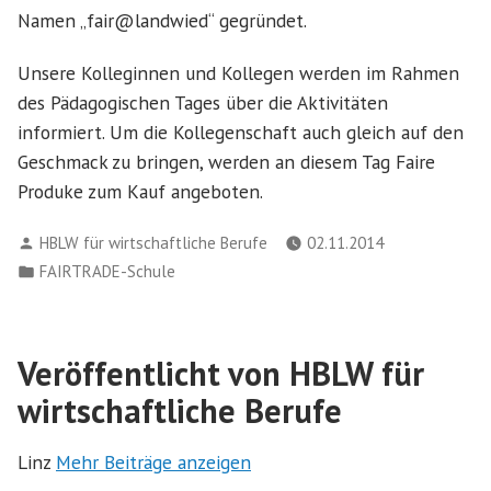
Namen „fair@landwied“ gegründet.
Unsere Kolleginnen und Kollegen werden im Rahmen
des Pädagogischen Tages über die Aktivitäten
informiert. Um die Kollegenschaft auch gleich auf den
Geschmack zu bringen, werden an diesem Tag Faire
Produke zum Kauf angeboten.
Verfasst
HBLW für wirtschaftliche Berufe
02.11.2014
von
Veröffentlicht
FAIRTRADE-Schule
in
Veröffentlicht von HBLW für
wirtschaftliche Berufe
Linz
Mehr Beiträge anzeigen