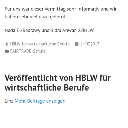
Für uns war dieser Vormittag sehr informativ und wir
haben sehr viel dazu gelernt.
Nada El-Badrawy und Sidra Anwar, 2.BHLW
Verfasst
HBLW für wirtschaftliche Berufe
14.07.2017
von
Veröffentlicht
FAIRTRADE-Schule
in
Veröffentlicht von HBLW für
wirtschaftliche Berufe
Linz
Mehr Beiträge anzeigen