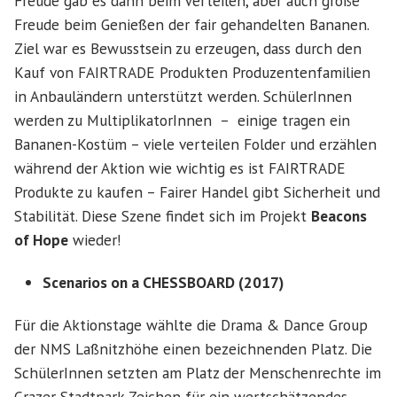
Freude gab es dann beim Verteilen, aber auch große
Freude beim Genießen der fair gehandelten Bananen.
Ziel war es Bewusstsein zu erzeugen, dass durch den
Kauf von FAIRTRADE Produkten Produzentenfamilien
in Anbauländern unterstützt werden. SchülerInnen
werden zu MultiplikatorInnen – einige tragen ein
Bananen-Kostüm – viele verteilen Folder und erzählen
während der Aktion wie wichtig es ist FAIRTRADE
Produkte zu kaufen – Fairer Handel gibt Sicherheit und
Stabilität. Diese Szene findet sich im Projekt
Beacons
of Hope
wieder!
Scenarios on a CHESSBOARD (2017)
Für die Aktionstage wählte die Drama & Dance Group
der NMS Laßnitzhöhe einen bezeichnenden Platz. Die
SchülerInnen setzten am Platz der Menschenrechte im
Grazer Stadtpark Zeichen für ein wertschätzendes