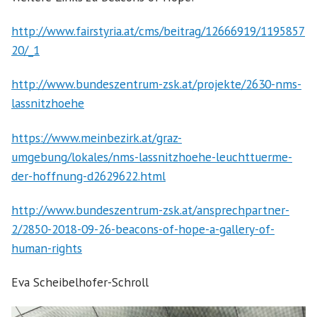
http://www.fairstyria.at/cms/beitrag/12666919/1195857
20/_1
http://www.bundeszentrum-zsk.at/projekte/2630-nms-
lassnitzhoehe
https://www.meinbezirk.at/graz-
umgebung/lokales/nms-lassnitzhoehe-leuchttuerme-
der-hoffnung-d2629622.html
http://www.bundeszentrum-zsk.at/ansprechpartner-
2/2850-2018-09-26-beacons-of-hope-a-gallery-of-
human-rights
Eva Scheibelhofer-Schroll