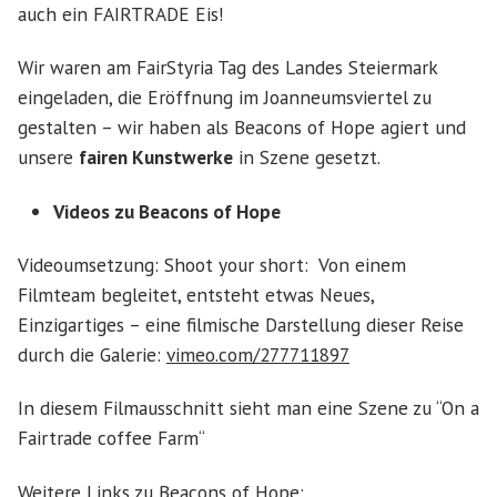
auch ein FAIRTRADE Eis!
Wir waren am FairStyria Tag des Landes Steiermark
eingeladen, die Eröffnung im Joanneumsviertel zu
gestalten – wir haben als Beacons of Hope agiert und
unsere
fairen Kunstwerke
in Szene gesetzt.
Videos zu Beacons of Hope
Videoumsetzung: Shoot your short: Von einem
Filmteam begleitet, entsteht etwas Neues,
Einzigartiges – eine filmische Darstellung dieser Reise
durch die Galerie:
vimeo.com/277711897
In diesem Filmausschnitt sieht man eine Szene zu “On a
Fairtrade coffee Farm“
Weitere Links zu Beacons of Hope: