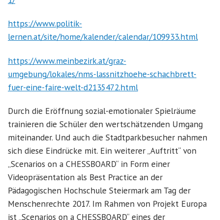
https://www.politik-
lernen.at/site/home/kalender/calendar/109933.html
https://www.meinbezirk.at/graz-
umgebung/lokales/nms-lassnitzhoehe-schachbrett-
fuer-eine-faire-welt-d2135472.html
Durch die Eröffnung sozial-emotionaler Spielräume
trainieren die Schüler den wertschätzenden Umgang
miteinander. Und auch die Stadtparkbesucher nahmen
sich diese Eindrücke mit. Ein weiterer „Auftritt“ von
„Scenarios on a CHESSBOARD“ in Form einer
Videopräsentation als Best Practice an der
Pädagogischen Hochschule Steiermark am Tag der
Menschenrechte 2017. Im Rahmen von Projekt Europa
ist „Scenarios on a CHESSBOARD“ eines der