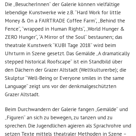
Die „BesucherInnen“ der Galerie können vielfältige
lebendige Kunstwerke wie z.B. “Hard Work for little
Money & On a FAIRTRADE Coffee Farm“, „Behind the
Fence“, “wrapped in Human Rights“, „World Hunger &
ZERO Hunger“, “A Mirror of the Soul“ bestaunen; das
theatrale Kunstwerk “KUBI Tage 2018“ wird beim
Uhrturm in Szene gesetzt. Das Gemälde „A dramatically
stepped historical Roofscape“ ist ein Standbild über
den Dächern der Grazer Altstadt (Weltkulturerbe); die
Skulptur “Well-Being or Everyone smiles in the same
Language“ zeigt uns vor der denkmalgeschützten
Grazer Altstadt.
Beim Durchwandern der Galerie fangen „Gemälde“ und
„Figuren“ an sich zu bewegen, zu tanzen und zu
sprechen. Die Jugendlichen agieren als Sprachrohre und
setzen Texte mittels theatraler Methoden in Szene –