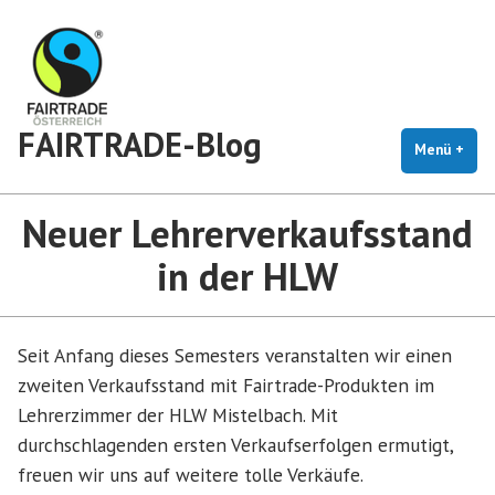
Zum
Inhalt
springen
FAIRTRADE-Blog
Menü
+
auf
zug
Neuer Lehrerverkaufsstand
in der HLW
Seit Anfang dieses Semesters veranstalten wir einen
zweiten Verkaufsstand mit Fairtrade-Produkten im
Lehrerzimmer der HLW Mistelbach. Mit
durchschlagenden ersten Verkaufserfolgen ermutigt,
freuen wir uns auf weitere tolle Verkäufe.