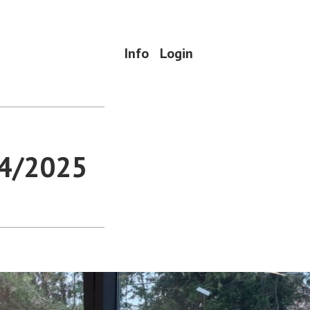
Info
Login
24/2025