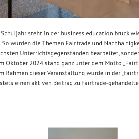
 Schuljahr steht in der business education bruck w
“. So wurden die Themen Fairtrade und Nachhaltigkei
ichsten Unterrichtsgegenständen bearbeitet, sonde
m Oktober 2024 stand ganz unter dem Motto „Fairt
Im Rahmen dieser Veranstaltung wurde in der „fairt
 stets einen aktiven Beitrag zu fairtrade-gehandelt