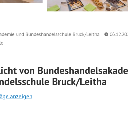
ademie und Bundeshandelsschule Bruck/Leitha
06.12.20
le
licht von Bundeshandelsakad
delsschule Bruck/Leitha
räge anzeigen