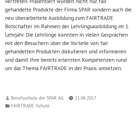
vertreten. Präsentiert wurden nicht nur fair
gehandelte Produkte der Firma SPAR sondern auch die
neu überarbeitete Ausbildung zum FAIRTRADE
Botschafter im Rahmen der Lehrlingsausbildung im 1.
Lehrjahr. Die Lehrlinge konnten in vielen Gesprächen
mit den Besuchern über die Vorteile von fair
gehandelten Produkten diskutieren und informieren
und damit Ihre bereits erlernten Kompetenzen rund
um das Thema FAIRTRADE in der Praxis umsetzen.
Verfasst
Berufsschule der SPAR AG
21.06.2017
von
Veröffentlicht
FAIRTRADE-Schule
in