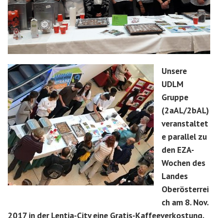
Unsere
UDLM
Gruppe
(2aAL/2bAL)
veranstaltet
e parallel zu
den EZA-
Wochen des
Landes
Oberösterrei
ch am 8. Nov.
2017 in der Lentia-City eine Gratis-Kaffeeverkostung.