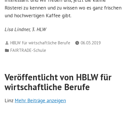
Rösterei zu kennen und zu wissen wo es ganz frischen
und hochwertigen Kaffee gibt.
Lisa Lindner, 3. HLW
Verfasst
HBLW für wirtschaftliche Berufe
06.03.2019
von
Veröffentlicht
FAIRTRADE-Schule
in
Veröffentlicht von HBLW für
wirtschaftliche Berufe
Linz
Mehr Beiträge anzeigen