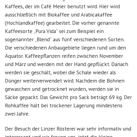
Kaffees, der im Cafè Meier benutzt wird. Hier wird
ausschließlich mit Biokaffee und Arabicakaffee
(Hochlandkaffee) gearbeitet. Die vorher genannte
Kaffeesorte „Pura Vida“ sei zum Beispiel ein
sogenannter „Blend“ aus fünf verschiedenen Sorten.
Die verschiedenen Anbaugebiete liegen rund um den
Äquator. Kaffeepflanzen reifen zwischen November
und März und werden mit der Hand gepflückt. Danach
werden sie geschält, wobei die Schale wieder als
Dünger weiterverwendet wird. Nachdem die Bohnen
gewaschen und getrocknet wurden, werden sie in
Säcke gepackt. Das Gewicht pro Sack beträgt 69 kg. Der
Rohkaffee hält bei trockener Lagerung mindestens
zwei Jahre.
Der Besuch der Linzer Rösterei war sehr informativ und
interessant und wir freuen uns, jetzt die kleine