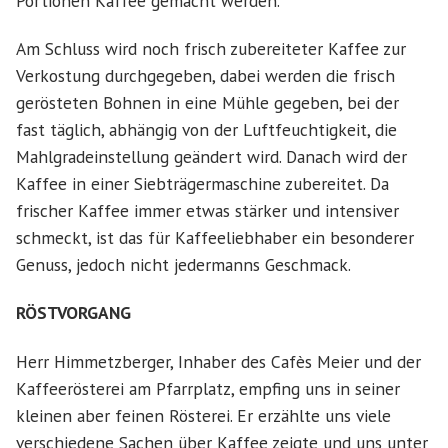
Portionen Kaffee gemacht werden.
Am Schluss wird noch frisch zubereiteter Kaffee zur
Verkostung durchgegeben, dabei werden die frisch
gerösteten Bohnen in eine Mühle gegeben, bei der
fast täglich, abhängig von der Luftfeuchtigkeit, die
Mahlgradeinstellung geändert wird. Danach wird der
Kaffee in einer Siebträgermaschine zubereitet. Da
frischer Kaffee immer etwas stärker und intensiver
schmeckt, ist das für Kaffeeliebhaber ein besonderer
Genuss, jedoch nicht jedermanns Geschmack.
RÖSTVORGANG
Herr Himmetzberger, Inhaber des Cafès Meier und der
Kaffeerösterei am Pfarrplatz, empfing uns in seiner
kleinen aber feinen Rösterei. Er erzählte uns viele
verschiedene Sachen über Kaffee zeigte und uns unter