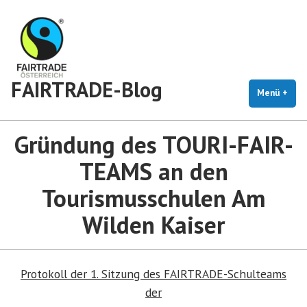
Zum
Inhalt
springen
FAIRTRADE-Blog
Menü
+
auf
zug
Gründung des TOURI-FAIR-
TEAMS an den
Tourismusschulen Am
Wilden Kaiser
Protokoll der 1. Sitzung des FAIRTRADE-Schulteams
der