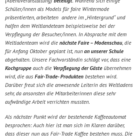
(Abendveranstaltung)
beteiligt
. Während sich einige
Schüler/innen als Models für faire Wintermode
präsentierten, arbeiteten andere im „Hintergrund“ und
halfen dem Weltlandeteam beispielsweise bei der
Verpflegung der Besucher/innen. In Absprache mit dem
Weltladenteam wird die
nächste Faire – Modenschau
, die
für Anfang Oktober geplant ist, nun
an unserer Schule
abgehalten. Unsere Fachvorständin schlägt vor, dass eine
Kochgruppe
auch die
Verpflegung der Gäste
übernehmen
wird, die aus
Fair-Trade- Produkten
bestehen wird.
Darüber freut sich die anwesende Leiterin des Weltladens
sehr, da ansonsten die Mitarbeiterinnen diese sehr
aufwändige Arbeit verrichten mussten.
Als nächster Punkt wird der bestehende Kaffeeautomat
besprochen: Auch hier ist man sich im Klaren darüber,
dass dieser nun aus Fair-Trade Kaffee bestehen muss. Die