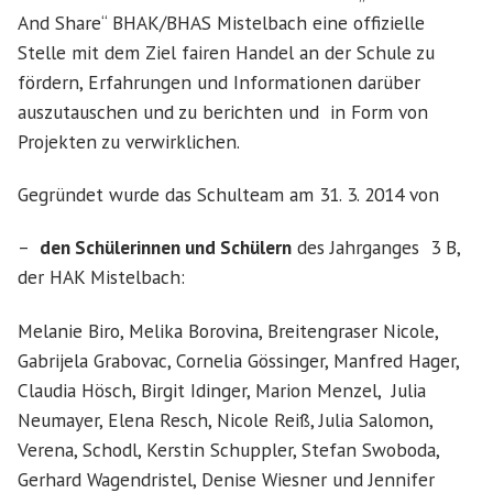
And Share“ BHAK/BHAS Mistelbach eine offizielle
Stelle mit dem Ziel fairen Handel an der Schule zu
fördern, Erfahrungen und Informationen darüber
auszutauschen und zu berichten und in Form von
Projekten zu verwirklichen.
Gegründet wurde das Schulteam am 31. 3. 2014 von
–
den Schülerinnen und Schülern
des Jahrganges 3 B,
der HAK Mistelbach:
Melanie Biro, Melika Borovina, Breitengraser Nicole,
Gabrijela Grabovac, Cornelia Gössinger, Manfred Hager,
Claudia Hösch, Birgit Idinger, Marion Menzel, Julia
Neumayer, Elena Resch, Nicole Reiß, Julia Salomon,
Verena, Schodl, Kerstin Schuppler, Stefan Swoboda,
Gerhard Wagendristel, Denise Wiesner und Jennifer