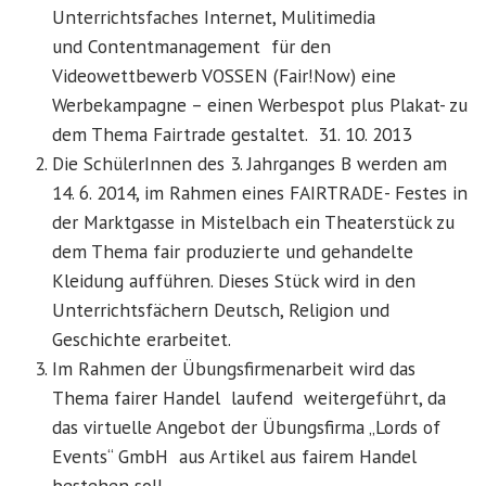
Unterrichtsfaches Internet, Mulitimedia
und Contentmanagement für den
Videowettbewerb VOSSEN (Fair!Now) eine
Werbekampagne – einen Werbespot plus Plakat- zu
dem Thema Fairtrade gestaltet. 31. 10. 2013
Die SchülerInnen des 3. Jahrganges B werden am
14. 6. 2014, im Rahmen eines FAIRTRADE- Festes in
der Marktgasse in Mistelbach ein Theaterstück zu
dem Thema fair produzierte und gehandelte
Kleidung aufführen. Dieses Stück wird in den
Unterrichtsfächern Deutsch, Religion und
Geschichte erarbeitet.
Im Rahmen der Übungsfirmenarbeit wird das
Thema fairer Handel laufend weitergeführt, da
das virtuelle Angebot der Übungsfirma „Lords of
Events“ GmbH aus Artikel aus fairem Handel
bestehen soll.