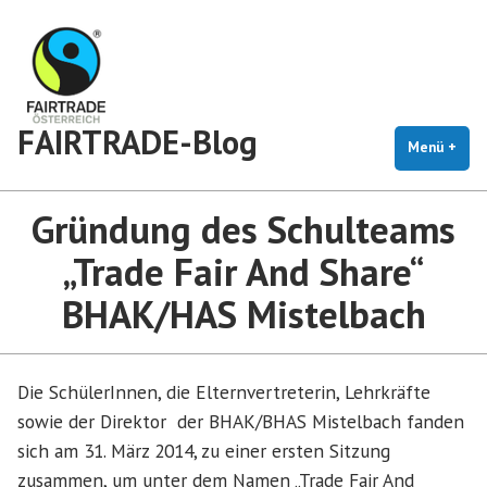
Zum
Inhalt
springen
FAIRTRADE-Blog
Menü
+
auf
zug
Gründung des Schulteams
„Trade Fair And Share“
BHAK/HAS Mistelbach
Die SchülerInnen, die Elternvertreterin, Lehrkräfte
sowie der Direktor der BHAK/BHAS Mistelbach fanden
sich am 31. März 2014, zu einer ersten Sitzung
zusammen, um unter dem Namen „Trade Fair And