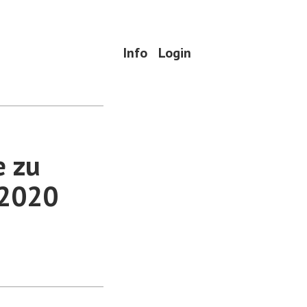
Info
Login
e zu
 2020