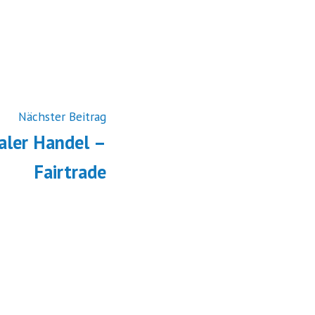
Vorheriger
Nächster Beitrag
Beitrag:
aler Handel –
Fairtrade