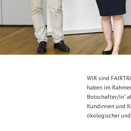
WIR sind FAIRTR
haben im Rahmen 
Botschafter/in“ a
Kundinnen und Ku
ökologischer und 