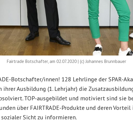
Fairtrade Botschafter, am 02.07.2020 | (c) Johannes Brunnbauer
ADE-Botschafter/innen! 128 Lehrlinge der SPAR-Ak
ihrer Ausbildung (1. Lehrjahr) die Zusatzausbildu
bsolviert. TOP-ausgebildet und motiviert sind sie be
nden über FAIRTRADE-Produkte und deren Vorteil 
sozialer Sicht zu informieren.