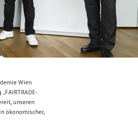
ademie Wien
ng „FAIRTRADE-
reit, unseren
in ökonomischer,