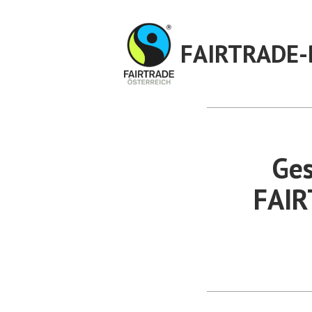
Zum
Inhalt
FAIRTRADE-
springen
Ges
FAIR