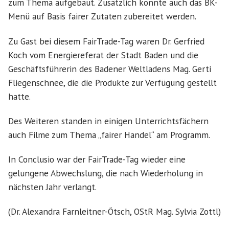
zum Thema aufgebaut. Zusätzlich konnte auch das BK-
Menü auf Basis fairer Zutaten zubereitet werden.
Zu Gast bei diesem FairTrade-Tag waren Dr. Gerfried
Koch vom Energiereferat der Stadt Baden und die
Geschäftsführerin des Badener Weltladens Mag. Gerti
Fliegenschnee, die die Produkte zur Verfügung gestellt
hatte.
Des Weiteren standen in einigen Unterrichtsfächern
auch Filme zum Thema „fairer Handel“ am Programm.
In Conclusio war der FairTrade-Tag wieder eine
gelungene Abwechslung, die nach Wiederholung in
nächsten Jahr verlangt.
(Dr. Alexandra Farnleitner-Ötsch, OStR Mag. Sylvia Zottl)