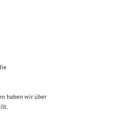
die
en haben wir über
lt.