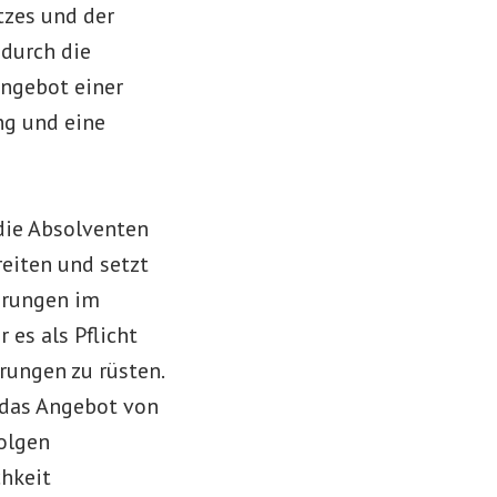
tzes und der
durch die
Angebot einer
ng und eine
die Absolventen
eiten und setzt
derungen im
 es als Pflicht
rungen zu rüsten.
 das Angebot von
folgen
chkeit