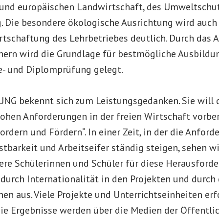
 und europäischen Landwirtschaft, des Umweltschu
 Die besondere ökologische Ausrichtung wird auch 
rtschaftung des Lehrbetriebes deutlich. Durch das 
chern wird die Grundlage für bestmögliche Ausbildu
fe- und Diplomprüfung gelegt.
G bekennt sich zum Leistungsgedanken. Sie will 
hohen Anforderungen in der freien Wirtschaft vorber
Fordern und Fördern“. In einer Zeit, in der die Anfor
stbarkeit und Arbeitseifer ständig steigen, sehen wir
ere Schülerinnen und Schüler für diese Herausforde
 durch Internationalität in den Projekten und durch
en aus. Viele Projekte und Unterrichtseinheiten er
 die Ergebnisse werden über die Medien der Öffentli