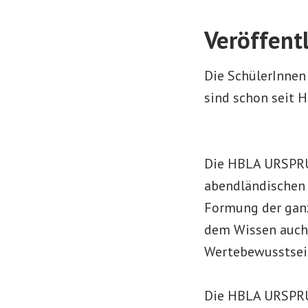
Veröffent
Die SchülerInnen
sind schon seit H
Die HBLA URSPRUN
abendländischen 
Formung der ganz
dem Wissen auch 
Wertebewusstsein
Die HBLA URSPRUN