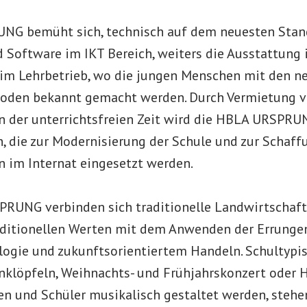
G bemüht sich, technisch auf dem neuesten Stand
d Software im IKT Bereich, weiters die Ausstattung 
im Lehrbetrieb, wo die jungen Menschen mit den n
oden bekannt gemacht werden. Durch Vermietung 
n der unterrichtsfreien Zeit wird die HBLA URSPRU
n, die zur Modernisierung der Schule und zur Schaff
 im Internat eingesetzt werden.
RUNG verbinden sich traditionelle Landwirtschaft
aditionellen Werten mit dem Anwenden der Errunge
ogie und zukunftsorientiertem Handeln. Schultypi
nklöpfeln, Weihnachts- und Frühjahrskonzert oder H
en und Schüler musikalisch gestaltet werden, steh