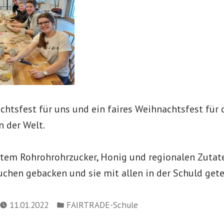
chtsfest für uns und ein faires Weihnachtsfest für 
n der Welt.
ltem Rohrohrohrzucker, Honig und regionalen Zutat
chen gebacken und sie mit allen in der Schuld getei
Veröffentlicht
11.01.2022
FAIRTRADE-Schule
in