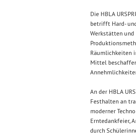
Die HBLA URSPRUN
betrifft Hard- un
Werkstätten und 
Produktionsmeth
Räumlichkeiten i
Mittel beschaffe
Annehmlichkeiten
An der HBLA URSP
Festhalten an tr
moderner Technol
Erntedankfeier, A
durch Schülerinn