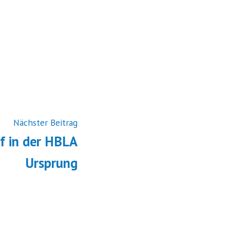
Vorheriger
Nächster Beitrag
Beitrag:
f in der HBLA
Ursprung