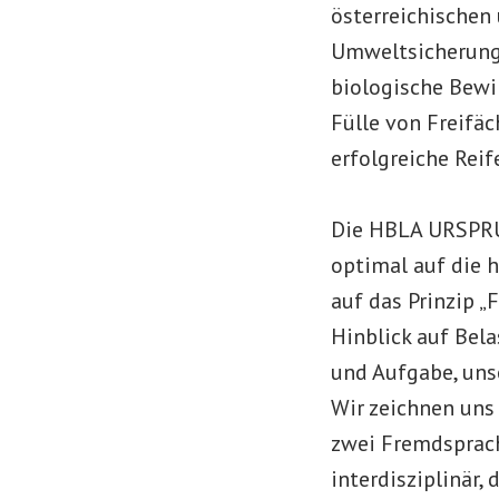
österreichischen
Umweltsicherung.
biologische Bewi
Fülle von Freifä
erfolgreiche Rei
Die HBLA URSPRUN
optimal auf die 
auf das Prinzip „
Hinblick auf Bela
und Aufgabe, uns
Wir zeichnen uns
zwei Fremdsprach
interdisziplinär,