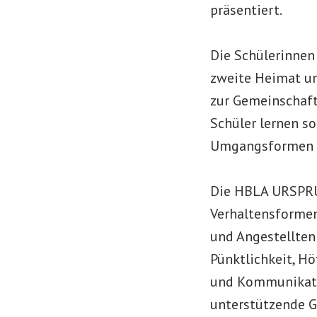
präsentiert.
Die Schülerinnen
zweite Heimat und
zur Gemeinschaft
Schüler lernen s
Umgangsformen u
Die HBLA URSPRU
Verhaltensformen
und Angestellten
Pünktlichkeit, Hö
und Kommunikatio
unterstützende G