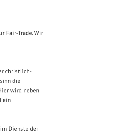
 Fair-Trade. Wir
 christlich-
Sinn die
Hier wird neben
d ein
im Dienste der