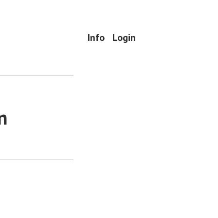
Info
Login
n