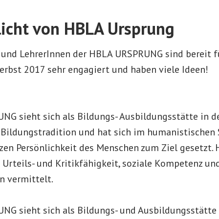
licht von HBLA Ursprung
 und LehrerInnen der HBLA URSPRUNG sind bereit für
erbst 2017 sehr engagiert und haben viele Ideen!
G sieht sich als Bildungs- Ausbildungsstätte in der
Bildungstradition und hat sich im humanistischen 
en Persönlichkeit des Menschen zum Ziel gesetzt. 
Urteils- und Kritikfähigkeit, soziale Kompetenz un
 vermittelt.
G sieht sich als Bildungs- und Ausbildungsstätte 