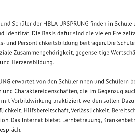
 und Schüler der HBLA URSPRUNG finden in Schule u
 Identität. Die Basis dafür sind die vielen Freizeita
s- und Persönlichkeitsbildung beitragen. Die Schül
oziale Zusammengehörigkeit, gegenseitige Wertschä
nd Herzensbildung.
NG erwartet von den Schülerinnen und Schülern 
 und Charaktereigenschaften, die im Gegenzug auc
 mit Vorbildwirkung praktiziert werden sollen. Daz
flichkeit, Hilfsbereitschaft, Verlässlichkeit, Bereit
n. Das Internat bietet Lernbetreuung, Krankenbet
espräch.