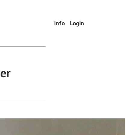
Info
Login
er