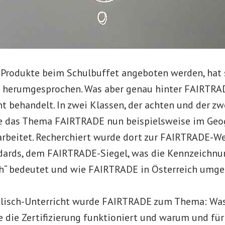
rodukte beim Schulbuffet angeboten werden, hat s
 herumgesprochen. Was aber genau hinter FAIRTRAD
t behandelt. In zwei Klassen, der achten und der zw
e das Thema FAIRTRADE nun beispielsweise im Geo
arbeitet. Recherchiert wurde dort zur FAIRTRADE-We
ards, dem FAIRTRADE-Siegel, was die Kennzeichnu
“ bedeutet und wie FAIRTRADE in Österreich umges
glisch-Unterricht wurde FAIRTRADE zum Thema: W
e die Zertifizierung funktioniert und warum und fü