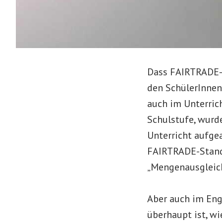
Dass FAIRTRADE-P
den SchülerInnen
auch im Unterrich
Schulstufe, wurd
Unterricht aufge
FAIRTRADE-Stand
„Mengenausgleich
Aber auch im En
überhaupt ist, wi