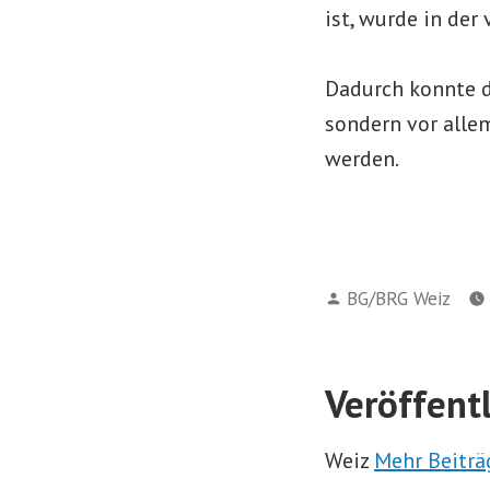
ist, wurde in der
Dadurch konnte d
sondern vor alle
werden.
Verfasst
BG/BRG Weiz
von
Veröffent
Weiz
Mehr Beiträ