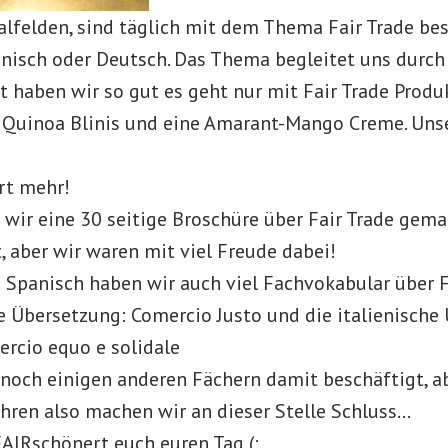
lfelden, sind täglich mit dem Thema Fair Trade bes
anisch oder Deutsch. Das Thema begleitet uns durch 
 haben wir so gut es geht nur mit Fair Trade Produ
 Quinoa Blinis und eine Amarant-Mango Creme. Unse
rt mehr!
 wir eine 30 seitige Broschüre über Fair Trade gema
it, aber wir waren mit viel Freude dabei!
d Spanisch haben wir auch viel Fachvokabular über F
e Übersetzung: Comercio Justo und die italienische
ercio equo e solidale
 noch einigen anderen Fächern damit beschäftigt, a
ühren also machen wir an dieser Stelle Schluss…
FAIRschönert euch euren Tag (: