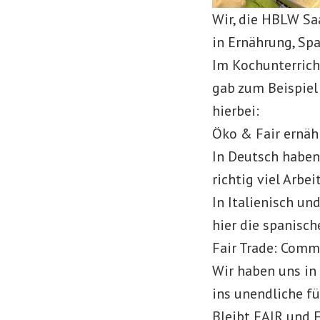
Wir, die HBLW Saa
in Ernährung, Sp
Im Kochunterricht
gab zum Beispiel
hierbei:
Öko & Fair ernäh
In Deutsch haben
richtig viel Arbe
In Italienisch un
hier die spanisch
Fair Trade: Comm
Wir haben uns in
ins unendliche f
Bleibt FAIR und 