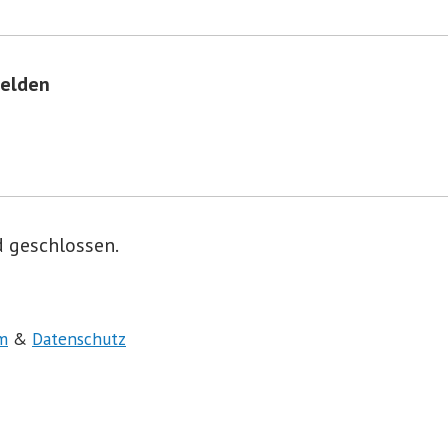
elden
 geschlossen.
m
&
Datenschutz