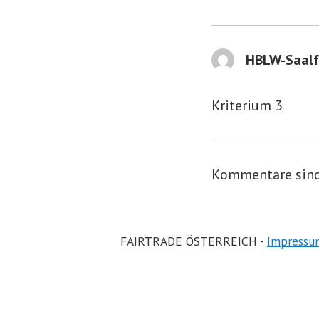
HBLW-Saalf
Kriterium 3
Kommentare sind
FAIRTRADE ÖSTERREICH -
Impressu