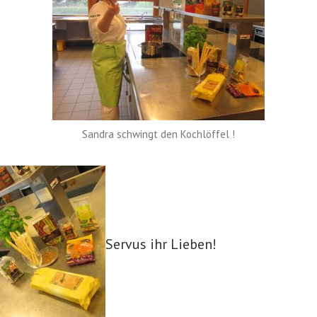
Sandra schwingt den Kochlöffel !
Servus ihr Lieben!