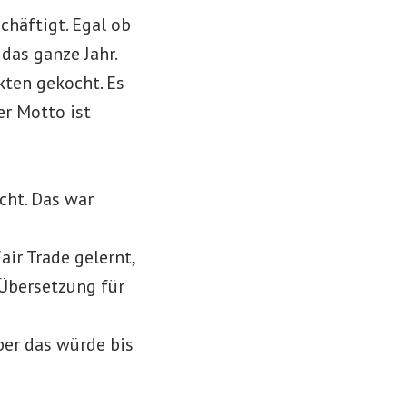
chäftigt. Egal ob
das ganze Jahr.
kten gekocht. Es
r Motto ist
cht. Das war
air Trade gelernt,
 Übersetzung für
ber das würde bis