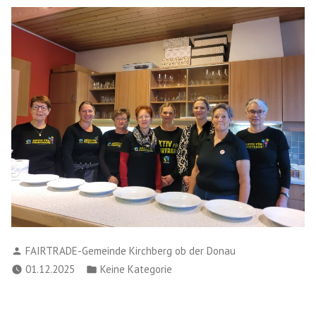
Verfasst
FAIRTRADE-Gemeinde Kirchberg ob der Donau
von
Veröffentlicht
01.12.2025
Keine Kategorie
in