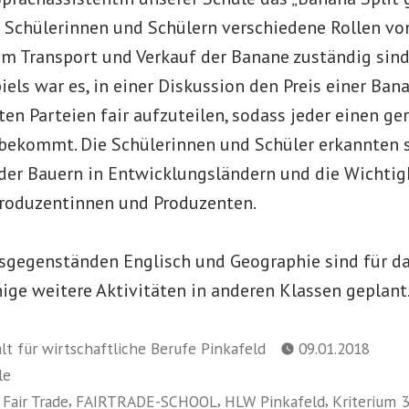
 Schülerinnen und Schülern verschiedene Rollen von
m Transport und Verkauf der Banane zuständig sind, 
els war es, in einer Diskussion den Preis einer Ba
rten Parteien fair aufzuteilen, sodass jeder einen ge
 bekommt. Die Schülerinnen und Schüler erkannten 
der Bauern in Entwicklungsländern und die Wichtigk
Produzentinnen und Produzenten.
tsgegenständen Englisch und Geographie sind für d
ige weitere Aktivitäten in anderen Klassen geplant
t für wirtschaftliche Berufe Pinkafeld
09.01.2018
le
,
,
,
,
Fair Trade
FAIRTRADE-SCHOOL
HLW Pinkafeld
Kriterium 3