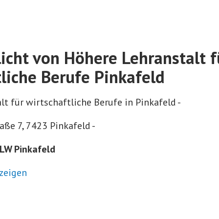
licht von Höhere Lehranstalt f
tliche Berufe Pinkafeld
t für wirtschaftliche Berufe in Pinkafeld -
aße 7, 7423 Pinkafeld -
HLW Pinkafeld
zeigen