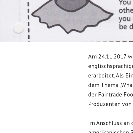
Am 24.11.2017 w
englischsprachig
erarbeitet. Als E
dem Thema „What 
der Fairtrade Foo
Produzenten von 
Im Anschluss an 
amerikanischen S