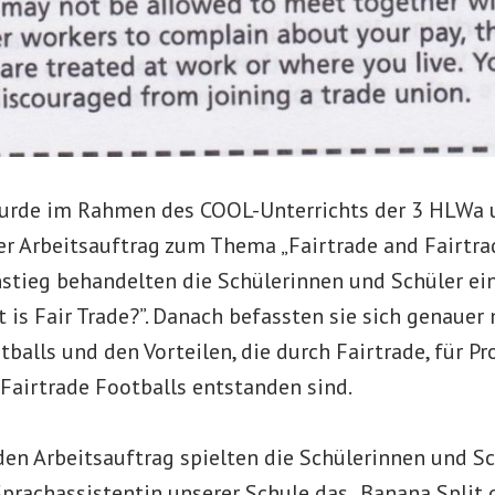
urde im Rahmen des COOL-Unterrichts der 3 HLWa 
er Arbeitsauftrag zum Thema „Fairtrade and Fairtra
instieg behandelten die Schülerinnen und Schüler ei
is Fair Trade?”. Danach befassten sie sich genauer 
tballs und den Vorteilen, die durch Fairtrade, für 
Fairtrade Footballs entstanden sind.
den Arbeitsauftrag spielten die Schülerinnen und Sc
prachassistentin unserer Schule das „Banana Split 