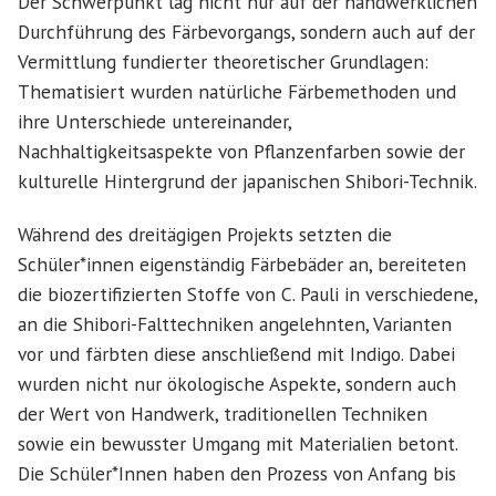
Der Schwerpunkt lag nicht nur auf der handwerklichen
Durchführung des Färbevorgangs, sondern auch auf der
Vermittlung fundierter theoretischer Grundlagen:
Thematisiert wurden natürliche Färbemethoden und
ihre Unterschiede untereinander,
Nachhaltigkeitsaspekte von Pflanzenfarben sowie der
kulturelle Hintergrund der japanischen Shibori-Technik.
Während des dreitägigen Projekts setzten die
Schüler*innen eigenständig Färbebäder an, bereiteten
die biozertifizierten Stoffe von C. Pauli in verschiedene,
an die Shibori-Falttechniken angelehnten, Varianten
vor und färbten diese anschließend mit Indigo. Dabei
wurden nicht nur ökologische Aspekte, sondern auch
der Wert von Handwerk, traditionellen Techniken
sowie ein bewusster Umgang mit Materialien betont.
Die Schüler*Innen haben den Prozess von Anfang bis