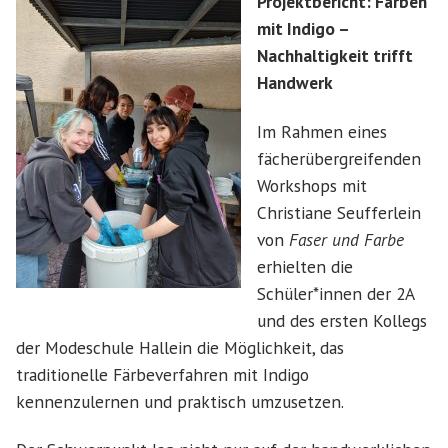
Projektbericht: Färben
mit Indigo –
Nachhaltigkeit trifft
Handwerk
Im Rahmen eines
fächerübergreifenden
Workshops mit
Christiane Seufferlein
von
Faser und Farbe
erhielten die
Schüler*innen der 2A
und des ersten Kollegs
der Modeschule Hallein die Möglichkeit, das
traditionelle Färbeverfahren mit Indigo
kennenzulernen und praktisch umzusetzen.