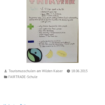
Verfasst
Tourismusschulen am Wilden Kaiser
18.06.2015
von
Veröffentlicht
FAIRTRADE-Schule
in