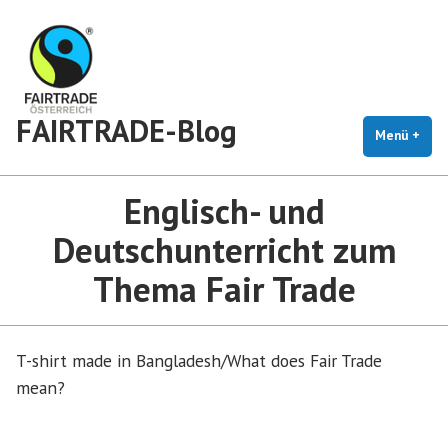
Zum
Inhalt
springen
FAIRTRADE-Blog
Menü
+
auf
zug
Englisch- und
Deutschunterricht zum
Thema Fair Trade
T-shirt made in Bangladesh/What does Fair Trade
mean?