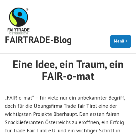
Zum
Inhalt
springen
FAIRTRADE-Blog
Menü
+
auf
zug
Eine Idee, ein Traum, ein
FAIR-o-mat
„FAIR-o-mat“ – für viele nur ein unbekannter Begriff,
doch für die Übungsfirma Trade fair Tirol eine der
wichtigsten Projekte überhaupt. Den ersten fairen
Snacklieferanten Österreichs zu eröffnen, ein Erfolg
für Trade Fair Tirol e.U. und ein wichtiger Schritt in