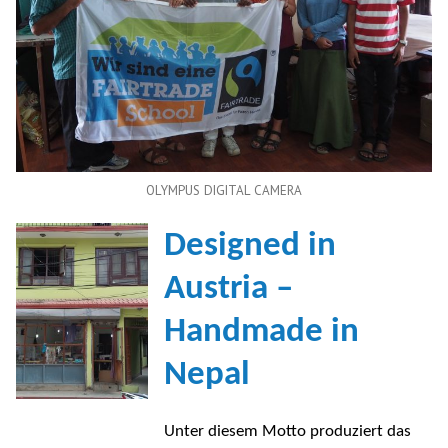
OLYMPUS DIGITAL CAMERA
Designed in
Austria –
Handmade in
Nepal
Unter diesem Motto produziert das