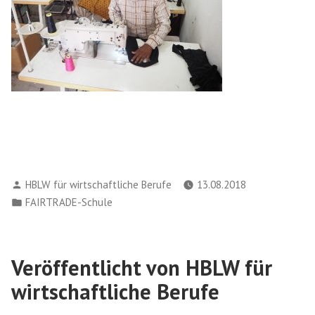
Verfasst
HBLW für wirtschaftliche Berufe
13.08.2018
von
Veröffentlicht
FAIRTRADE-Schule
in
Veröffentlicht von HBLW für
wirtschaftliche Berufe