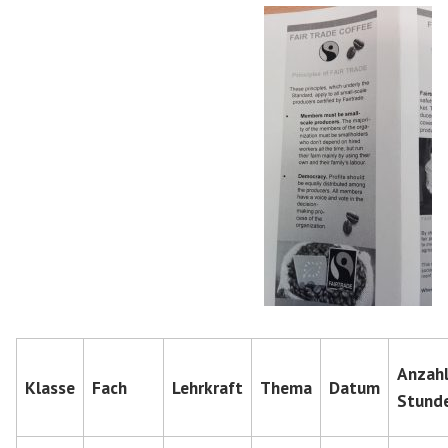
Anzah
Klasse
Fach
Lehrkraft
Thema
Datum
Stund