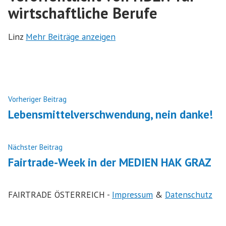
wirtschaftliche Berufe
Linz
Mehr Beiträge anzeigen
Beitragsnavigation
Nächster
Vorheriger Beitrag
Beitrag:
Lebensmittelverschwendung, nein danke!
Vorheriger
Nächster Beitrag
Beitrag:
Fairtrade-Week in der MEDIEN HAK GRAZ
FAIRTRADE ÖSTERREICH -
Impressum
&
Datenschutz