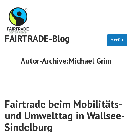
Zum
Inhalt
springen
FAIRTRADE-Blog
Menü
+
auf
zug
Autor-Archive:
Michael Grim
Fairtrade beim Mobilitäts-
und Umwelttag in Wallsee-
Sindelburg