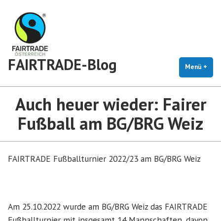
Zum
Inhalt
springen
FAIRTRADE-Blog
Menü
+
auf
zug
Auch heuer wieder: Fairer
Fußball am BG/BRG Weiz
FAIRTRADE Fußballturnier 2022/23 am BG/BRG Weiz
Am 25.10.2022 wurde am BG/BRG Weiz das FAIRTRADE
Fußballturnier mit insgesamt 14 Mannschaften, davon