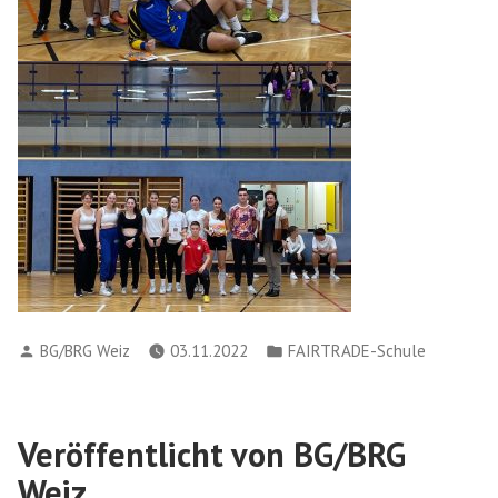
Verfasst
Veröffentlicht
BG/BRG Weiz
03.11.2022
FAIRTRADE-Schule
von
in
Veröffentlicht von BG/BRG
Weiz