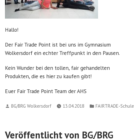
Hallo!
Der Fair Trade Point ist bei uns im Gymnasium
Wolkersdorf ein echter Treffpunkt in den Pausen.
Kein Wunder bei den tollen, fair gehandelten
Produkten, die es hier zu kaufen gibt!
Euer Fair Trade Point Team der AHS
Verfasst
Veröffentlicht
BG/BRG Wolkersdorf
13.04.2018
FAIRTRADE-Schule
von
in
Veröffentlicht von BG/BRG